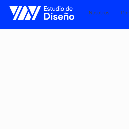
Nosotros
Por