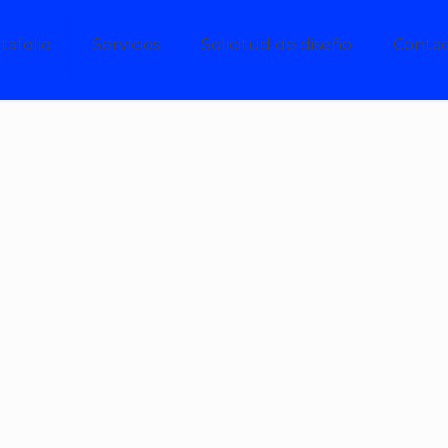
tafolio
Servicios
Solicitud de diseño
Conta