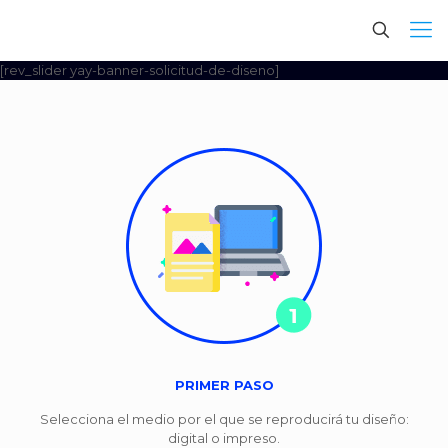
[rev_slider yay-banner-solicitud-de-diseno]
PRIMER PASO
Selecciona el medio por el que se reproducirá tu diseño:
digital o impreso.