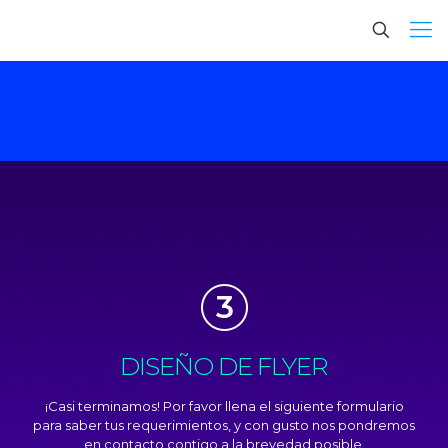
DISEÑO DE FLYER
¡Casi terminamos! Por favor llena el siguiente formulario
para saber tus requerimientos, y con gusto nos pondremos
en contacto contigo a la brevedad posible.